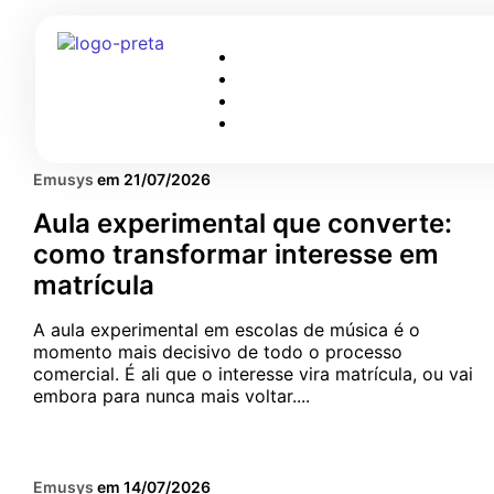
5 MIN
CAPTAÇÃO E RETENÇÃO
Emusys
em
21/07/2026
Aula experimental que converte:
como transformar interesse em
matrícula
A aula experimental em escolas de música é o
momento mais decisivo de todo o processo
comercial. É ali que o interesse vira matrícula, ou vai
embora para nunca mais voltar....
5 MIN
FINANCEIRO
Emusys
em
14/07/2026