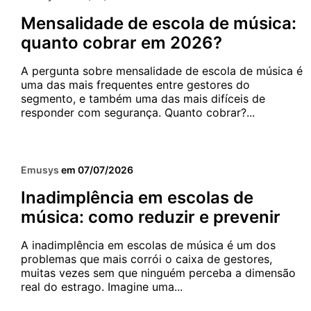
Mensalidade de escola de música:
quanto cobrar em 2026?
A pergunta sobre mensalidade de escola de música é
uma das mais frequentes entre gestores do
segmento, e também uma das mais difíceis de
responder com segurança. Quanto cobrar?...
5 MIN
FINANCEIRO
Emusys
em
07/07/2026
Sua escola é tão boa quant
Inadimplência em escolas de
parece?
música: como reduzir e prevenir
A inadimplência em escolas de música é um dos
problemas que mais corrói o caixa de gestores,
muitas vezes sem que ninguém perceba a dimensão
real do estrago. Imagine uma...
5 MIN